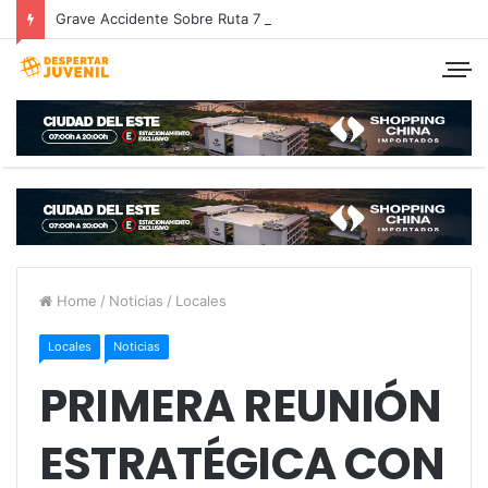
Grave Accidente Sobre Ruta 7 deja a Pareja Hernandariense en grave estado.
Home
/
Noticias
/
Locales
Locales
Noticias
PRIMERA REUNIÓN
ESTRATÉGICA CON