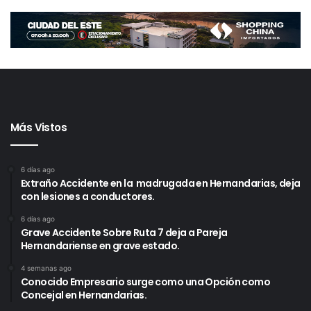
Más Vistos
6 días ago
Extraño Accidente en la madrugada en Hernandarias, deja
con lesiones a conductores.
6 días ago
Grave Accidente Sobre Ruta 7 deja a Pareja
Hernandariense en grave estado.
4 semanas ago
Conocido Empresario surge como una Opción como
Concejal en Hernandarias.