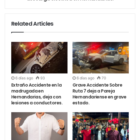
Related Articles
6 días ago
93
6 días ago
70
Extraño Accidente en la
Grave Accidente Sobre
madrugada en
Ruta 7 deja a Pareja
Hernandarias, deja con
Hernandariense en grave
lesiones a conductores.
estado.