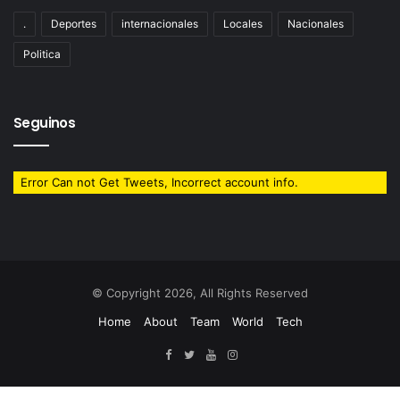
.
Deportes
internacionales
Locales
Nacionales
Politica
Seguinos
Error Can not Get Tweets, Incorrect account info.
© Copyright 2026, All Rights Reserved
Home
About
Team
World
Tech