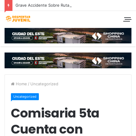
Grave Accidente Sobre Ruta 7 deja a Pareja Hernandariense en grave estado.
Home
/
Uncategorized
Uncategorized
Comisaria 5ta
Cuenta con