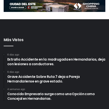
Más Vistos
6 días ago
Extraño Accidente en la madrugada en Hernandarias, deja
con lesiones a conductores.
6 días ago
Grave Accidente Sobre Ruta 7 deja a Pareja
Hernandariense en grave estado.
4 semanas ago
Conocido Empresario surge como una Opción como
Concejal en Hernandarias.