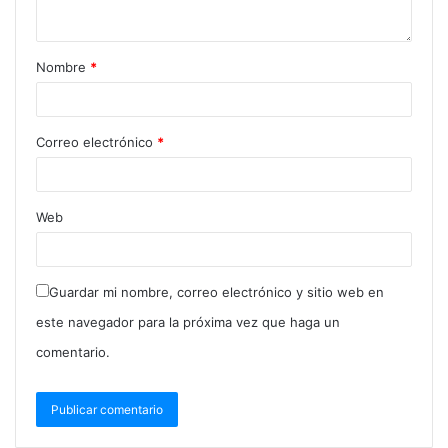
Nombre
*
Correo electrónico
*
Web
Guardar mi nombre, correo electrónico y sitio web en
este navegador para la próxima vez que haga un
comentario.