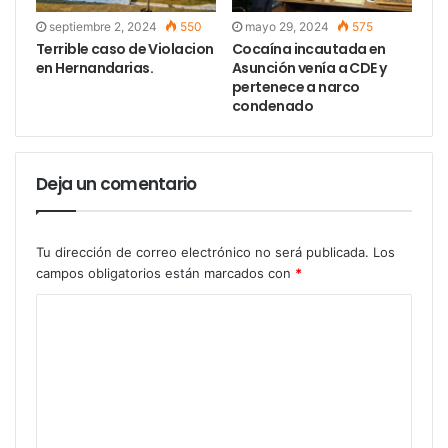
septiembre 2, 2024
550
mayo 29, 2024
575
Terrible caso de Violacion
Cocaína incautada en
en Hernandarias.
Asunción venía a CDE y
pertenece a narco
condenado
Deja un comentario
Tu dirección de correo electrónico no será publicada.
Los
campos obligatorios están marcados con
*