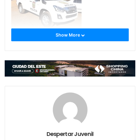
Show More
La otra Patrullera de la marca Toyota modelo Hilux
sería destinado a la Sub Comisaria 5ta.
Despertar Juvenil