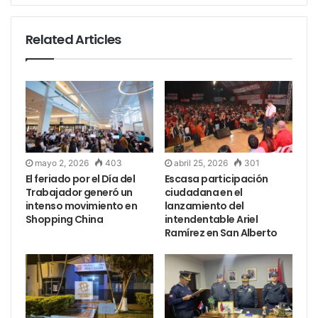
Related Articles
mayo 2, 2026
403
abril 25, 2026
301
El feriado por el Día del
Escasa participación
Trabajador generó un
ciudadana en el
intenso movimiento en
lanzamiento del
Shopping China
intendentable Ariel
Ramírez en San Alberto