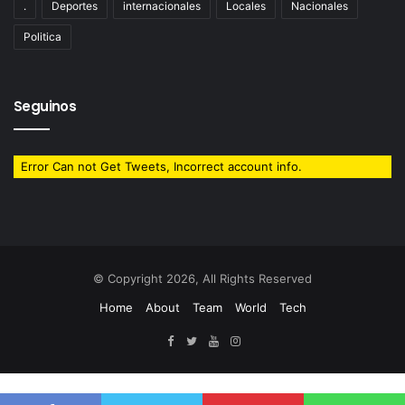
.
Deportes
internacionales
Locales
Nacionales
Politica
Seguinos
Error Can not Get Tweets, Incorrect account info.
© Copyright 2026, All Rights Reserved
Home
About
Team
World
Tech