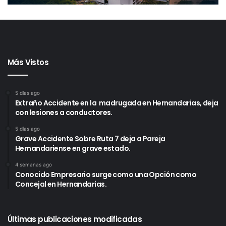
Más Vistos
5 días ago
Extraño Accidente en la madrugada en Hernandarias, deja
con lesiones a conductores.
5 días ago
Grave Accidente Sobre Ruta 7 deja a Pareja
Hernandariense en grave estado.
4 semanas ago
Conocido Empresario surge como una Opción como
Concejal en Hernandarias.
Últimas publicaciones modificadas